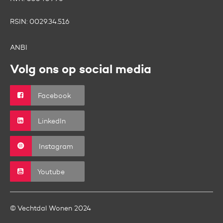
RSIN:
0029.34.516
ANBI
Volg ons op social media
Facebook
LinkedIn
Instagram
Youtube
© Vechtdal Wonen 2024