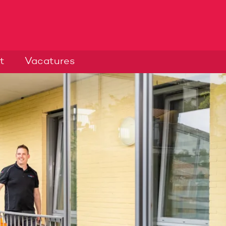
t
Vacatures