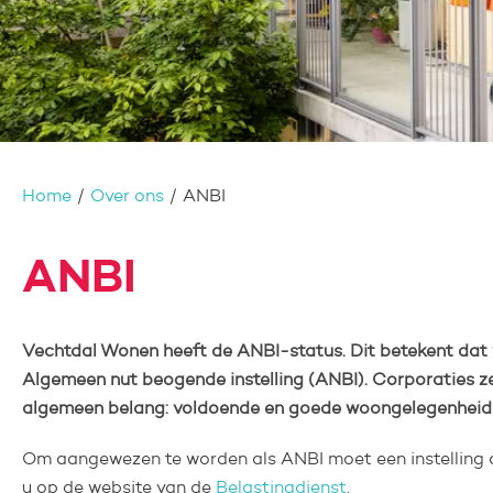
Home
Over ons
ANBI
ANBI
Vechtdal Wonen heeft de ANBI-status. Dit betekent dat 
Algemeen nut beogende instelling (ANBI). Corporaties ze
algemeen belang: voldoende en goede woongelegenheid in
Om aangewezen te worden als ANBI moet een instelling a
u op de website van de
Belastingdienst
.