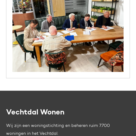
Vechtdal Wonen
Contactinformatie
Wij zijn een woningstichting en beheren ruim 7.700
woningen in het Vechtdal.