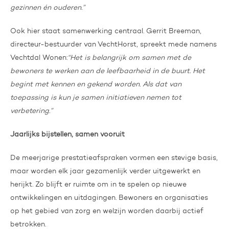
gezinnen én ouderen.”
Ook hier staat samenwerking centraal. Gerrit Breeman,
directeur-bestuurder van VechtHorst, spreekt mede namens
Vechtdal Wonen:
“Het is belangrijk om samen met de
bewoners te werken aan de leefbaarheid in de buurt. Het
begint met kennen en gekend worden. Als dat van
toepassing is kun je samen initiatieven nemen tot
verbetering.”
Jaarlijks bijstellen, samen vooruit
De meerjarige prestatieafspraken vormen een stevige basis,
maar worden elk jaar gezamenlijk verder uitgewerkt en
herijkt. Zo blijft er ruimte om in te spelen op nieuwe
ontwikkelingen en uitdagingen. Bewoners en organisaties
op het gebied van zorg en welzijn worden daarbij actief
betrokken.