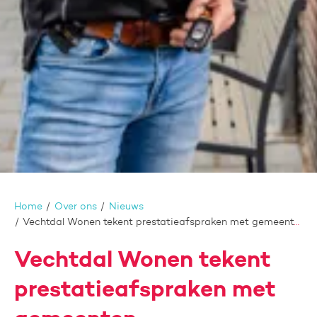
Home
Over ons
Nieuws
Vechtdal Wonen tekent prestatieafspraken met gemeenten
Vechtdal Wonen tekent
prestatieafspraken met