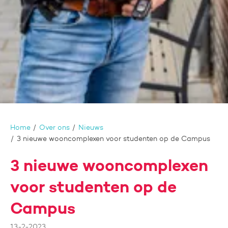
Home
Over ons
Nieuws
3 nieuwe wooncomplexen voor studenten op de Campus
3 nieuwe wooncomplexen
voor studenten op de
Campus
13-2-2023