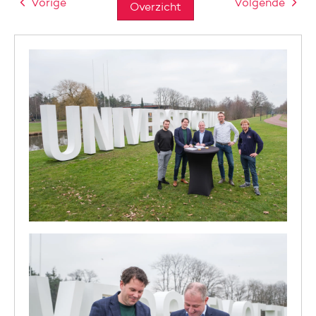
Vorige
Volgende
Overzicht