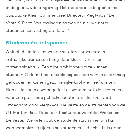
gemaakt, waarbij natuurlijke elementen worden opgenomen
in de gebouwde omgeving. Het materiaal is te gast in het
bos. Jauke Klein, Commercieel Directeur Plegt-Vos: “De
Veste & Plegt-Vos realiseren samen de nieuwe norm
studentenhuisvesting op de UT.”
Studeren én ontspannen
Ook bij de inrichting van de studio’s komen straks
natuurlijke elementen terug door kleur-, vorm- en
materiaalgebruik. Een fijne ambiance om te kunnen
studeren. Ook met het sociale aspect aan wonen is rekening
gehouden, er komen gezamenlijke kook- en leefruimten.
Naast de sociale woongedeeltes worden ook de elementen
voor een passende publieke locatie aan de Boulevard
uitgedacht door Plegt-Vos, De Veste en de studenten van de
UT. Martijn Rink, Directeur-bestuurder Vechtdal Wonen en
De Veste: “We willen dat de studenten zich in en om hun
wooncomplex en tijdens hun studententijd echt thuis gaan