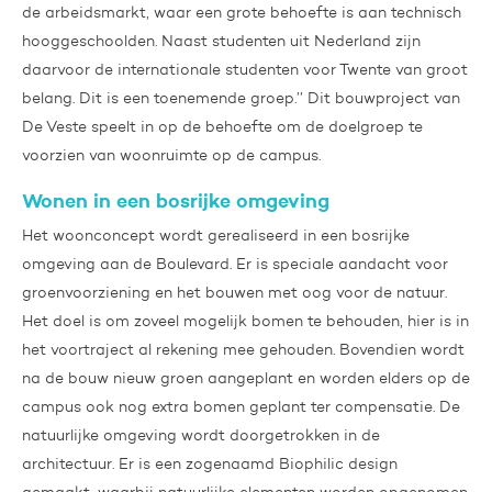
de arbeidsmarkt, waar een grote behoefte is aan technisch
hooggeschoolden. Naast studenten uit Nederland zijn
daarvoor de internationale studenten voor Twente van groot
belang. Dit is een toenemende groep.
’’
Dit bouwproject van
De Veste speelt in op de behoefte om de doelgroep te
voorzien van woonruimte op de campus.
Wonen in een bosrijke omgeving
Het woonconcept wordt gerealiseerd in een bosrijke
omgeving aan de Boulevard. Er is speciale aandacht voor
groenvoorziening en het
bouwen met oog voor de natuur.
Het doel is om zoveel mogelijk bomen te behouden, hier is in
het voortraject al rekening mee gehouden. Bovendien wordt
na de bouw nieuw groen aangeplant en worden elders op de
campus ook nog extra bomen geplant ter compensatie. De
natuurlijke omgeving wordt doorgetrokken in de
architectuur. Er is een zogenaamd Biophilic design