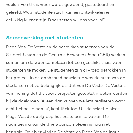
voelen. Een thuis waar wordt gewoond, gestudeerd en
geleefd. Waar studenten zich kunnen ontwikkelen en
gelukkig kunnen zijn. Daar zetten wij ons voor in!”
Samenwerking met studenten
Plegt-Vos, De Veste en de betrokken studenten van de
Student Union en de Centrale BewonersRaad (CBR) werken
samen om de wooncomplexen tot een geschikt thuis voor
studenten te maken. De studenten zijn al vroeg betrokken in
het project. In de aanbestedingselectie was de stem van de
studenten net zo belangrijk als dat van De Veste. De Veste is
van mening dat dit soort projecten getoetst moeten worden
bij de doelgroep: “Alleen dan kunnen we iets realiseren waar
echt behoefte aan is”, licht Rink toe. Uit de selectie bleek
Plegt-Vos de doelgroep het beste aan te voelen. De
naamgeving van de drie wooncomplexen is nog niet
bepaald. Ook hier vinden De Veste en Plegt-Vos de input