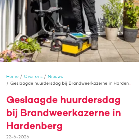
Home
Over ons
Nieuws
Geslaagde huurdersdag bij Brandweerkazerne in Hardenberg
Geslaagde huurdersdag
bij Brandweerkazerne in
Hardenberg
22-6-2026