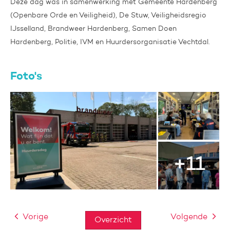
Deze dag was in samenwerking met Gemeente Hardenberg
(Openbare Orde en Veiligheid), De Stuw, Veiligheidsregio
IJsselland, Brandweer Hardenberg, Samen Doen
Hardenberg, Politie, IVM en Huurdersorganisatie Vechtdal.
Foto's
Vorige
Volgende
Overzicht