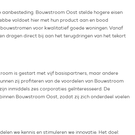
de aanbesteding. Bouwstroom Oost stelde hogere eisen
rebbe voldoet hier met hun product aan en bood
re bouwstromen voor kwalitatief goede woningen. Vanaf
 dragen direct bij aan het terugdringen van het tekort
troom is gestart met vijf basispartners, maar andere
unnen zij profiteren van de voordelen van Bouwstroom
zijn inmiddels zes corporaties geïnteresseerd. De
 binnen Bouwstroom Oost, zodat zij zich onderdeel voelen
delen we kennis en stimuleren we innovatie. Het doel: