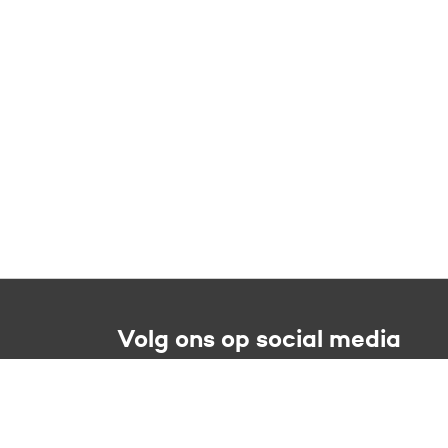
Volg ons op social media
 21
Facebook
B01