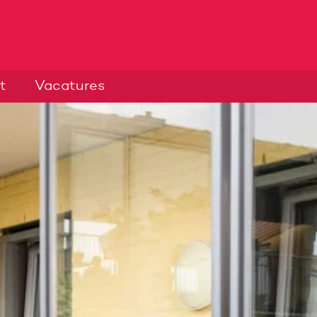
t
Vacatures