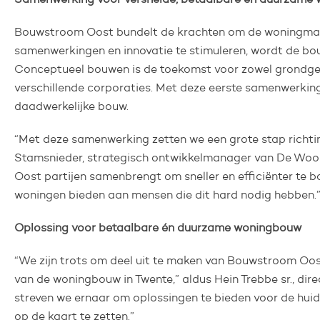
Bouwstroom Oost bundelt de krachten om de woningmarkt
samenwerkingen en innovatie te stimuleren, wordt de b
Conceptueel bouwen is de toekomst voor zowel grondge
verschillende corporaties. Met deze eerste samenwerking
daadwerkelijke bouw.
“Met deze samenwerking zetten we een grote stap richtin
Stamsnieder, strategisch ontwikkelmanager van De Woon
Oost partijen samenbrengt om sneller en efficiënter te b
woningen bieden aan mensen die dit hard nodig hebben.
Oplossing voor betaalbare én duurzame woningbouw
“We zijn trots om deel uit te maken van Bouwstroom Oost
van de woningbouw in Twente,” aldus Hein Trebbe sr., di
streven we ernaar om oplossingen te bieden voor de hu
op de kaart te zetten.”