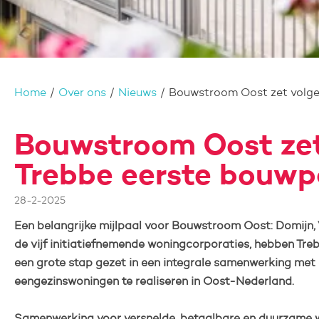
Home
Over ons
Nieuws
Bouwstroom Oost zet volge
Bouwstroom Oost zet
Trebbe eerste bouwp
28-2-2025
Een belangrijke mijlpaal
voor Bouwstroom Oost: Domijn, 
de vijf initiatiefnemende woningcorporaties, hebben Tre
een grote stap gezet in een integrale samenwerking met 
eengezinswoningen te realiseren in Oost-Nederland.
Samenwerking voor versnelde, betaalbare en duurzame