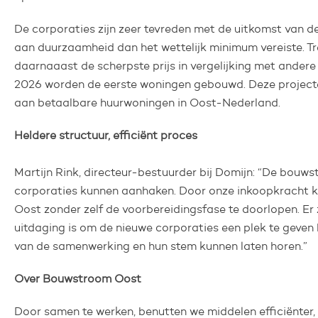
De corporaties zijn zeer tevreden met de uitkomst van 
aan duurzaamheid dan het wettelijk minimum vereiste. T
daarnaaast de scherpste prijs in vergelijking met ande
2026 worden de eerste woningen gebouwd. Deze projecten
aan betaalbare huurwoningen in Oost-Nederland.
Heldere structuur, efficiënt proces
Martijn Rink, directeur-bestuurder bij Domijn: “De bouws
corporaties kunnen aanhaken. Door onze inkoopkracht k
Oost zonder zelf de voorbereidingsfase te doorlopen. Er 
uitdaging is om de nieuwe corporaties een plek te geven
van de samenwerking en hun stem kunnen laten horen.”
Over Bouwstroom Oost
Door samen te werken, benutten we middelen efficiënter, 