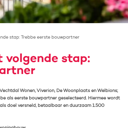
nde stap: Trebbe eerste bouwpartner
 volgende stap:
artner
Vechtdal Wonen, Viverion, De Woonplaats en Welbions;
bbe als eerste bouwpartner geselecteerd. Hiermee wordt
als doel versneld, betaalbaar en duurzaam 1.500
 woningbouw