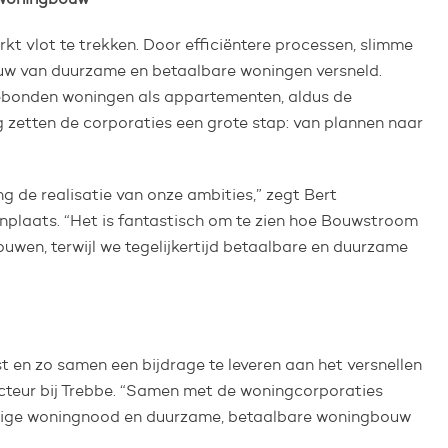
 vlot te trekken. Door efficiëntere processen, slimme
ouw van duurzame en betaalbare woningen versneld.
bonden woningen als appartementen, aldus de
 zetten de corporaties een grote stap: van plannen naar
g de realisatie van onze ambities,” zegt Bert
plaats. “Het is fantastisch om te zien hoe Bouwstroom
ouwen, terwijl we tegelijkertijd betaalbare en duurzame
”
 en zo samen een bijdrage te leveren aan het versnellen
recteur bij Trebbe. “Samen met de woningcorporaties
idige woningnood en duurzame, betaalbare woningbouw