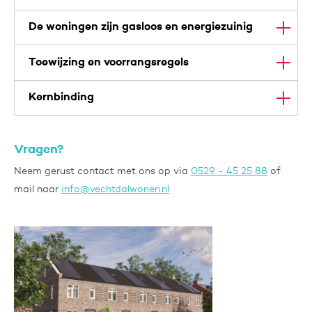
De woningen zijn gasloos en energiezuinig
Toewijzing en voorrangsregels
Kernbinding
Vragen?
Neem gerust contact met ons op via
0529 - 45 25 88
of
mail naar
info@vechtdalwonen.nl