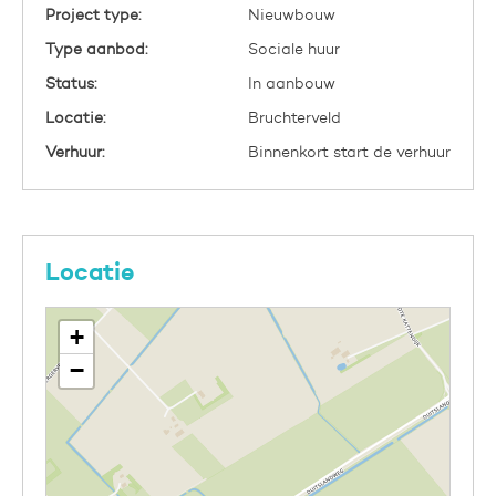
Project type:
Nieuwbouw
Type aanbod:
Sociale huur
Status:
In aanbouw
Locatie:
Bruchterveld
Verhuur:
Binnenkort start de verhuur
Locatie
+
−