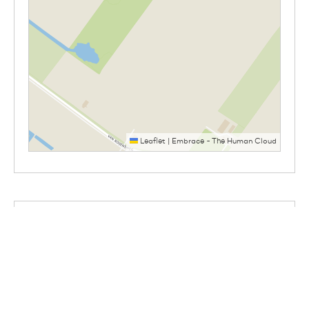
Leaflet
|
Embrace - The Human Cloud
Delen
Facebook
LinkedIn
WhatsApp