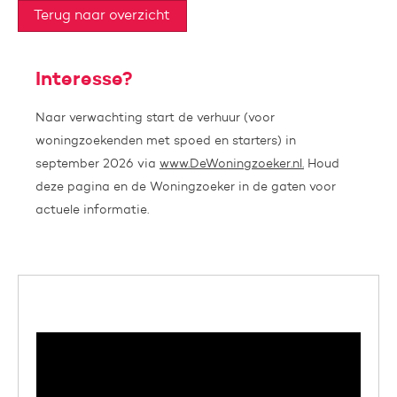
Terug naar overzicht
Interesse?
Naar verwachting start de verhuur (voor
woningzoekenden met spoed en starters) in
september 2026 via
www.DeWoningzoeker.nl.
Houd
deze pagina en de Woningzoeker in de gaten voor
actuele informatie.