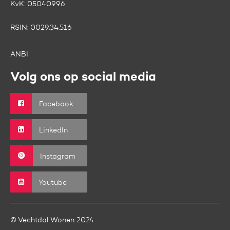
KvK:
05040996
RSIN:
0029.34.516
ANBI
Volg ons op social media
Facebook
LinkedIn
Instagram
Youtube
© Vechtdal Wonen 2024