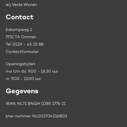
wij
Veste Wonen.
Contact
Eskampweg 1
7731 TA Ommen
Tel:
0529 - 45 25 88
Contactformulier
Openingstijden:
ma t/m do. 9.00 - 16.30 uur
vr. 9.00 - 12.00 uur
Gegevens
IBAN: NL71 BNGH 0285 1776 21
btw-nummer:
NL002934516B01