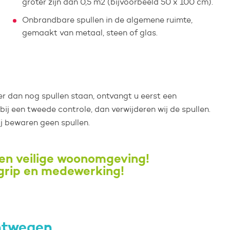
groter zijn dan 0,5 m2 (bijvoorbeeld 50 x 100 cm).
Onbrandbare spullen in de algemene ruimte,
gemaakt van metaal, steen of glas.
er dan nog spullen staan, ontvangt u eerst een
bij een tweede controle, dan verwijderen wij de spullen.
ij bewaren geen spullen.
en veilige woonomgeving!
grip en medewerking!
chtwegen