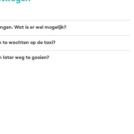
ingen. Wat is er wel mogelijk?
en te wachten op de taxi?
om later weg te gooien?
t
Gegevens