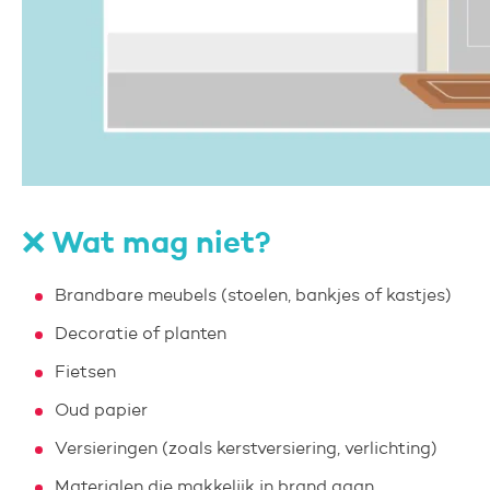
❌ Wat mag niet?
Brandbare meubels (stoelen, bankjes of kastjes)
Decoratie of planten
Fietsen
Oud papier
Versieringen (zoals kerstversiering, verlichting)
Materialen die makkelijk in brand gaan.