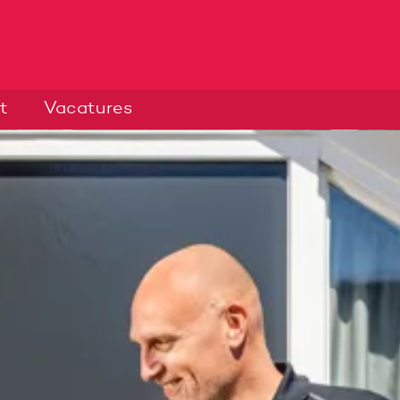
t
Vacatures