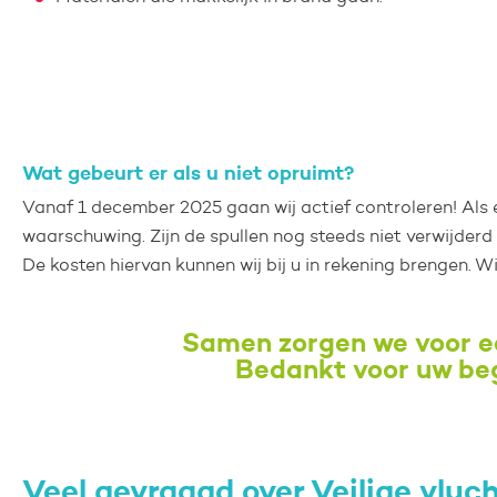
Wat gebeurt er als u niet opruimt?
Vanaf 1 december 2025 gaan wij actief controleren! Als 
waarschuwing. Zijn de spullen nog steeds niet verwijderd 
De kosten hiervan kunnen wij bij u in rekening brengen. W
Samen zorgen we voor e
Bedankt voor uw be
Veel gevraagd over Veilige vlu