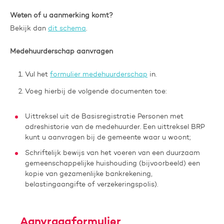
Weten of u aanmerking komt?
Bekijk dan
dit schema
.
Medehuurderschap aanvragen
Vul het
formulier medehuurderschap
in.
Voeg hierbij de volgende documenten toe:
Uittreksel uit de Basisregistratie Personen met
adreshistorie van de medehuurder. Een uittreksel BRP
kunt u aanvragen bij de gemeente waar u woont;
Schriftelijk bewijs van het voeren van een duurzaam
gemeenschappelijke huishouding (bijvoorbeeld) een
kopie van gezamenlijke bankrekening,
belastingaangifte of verzekeringspolis).
Aanvraagformulier