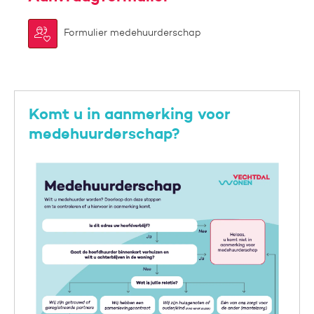
Formulier medehuurderschap
Komt u in aanmerking voor
medehuurderschap?