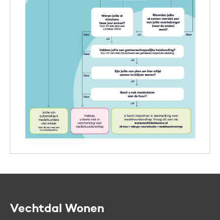
Vechtdal Wonen
Contactinformatie