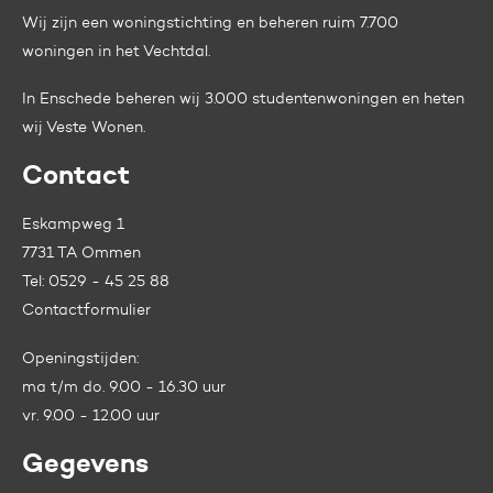
Wij zijn een woningstichting en beheren ruim 7.700
woningen in het Vechtdal.
In Enschede beheren wij 3.000 studentenwoningen en heten
wij
Veste Wonen.
Contact
Eskampweg 1
7731 TA Ommen
Tel:
0529 - 45 25 88
Contactformulier
Openingstijden:
ma t/m do. 9.00 - 16.30 uur
vr. 9.00 - 12.00 uur
Gegevens