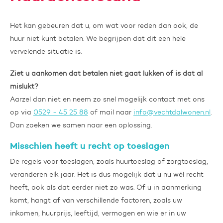
Het kan gebeuren dat u, om wat voor reden dan ook, de
huur niet kunt betalen. We begrijpen dat dit een hele
vervelende situatie is.
Ziet u aankomen dat betalen niet gaat lukken of is dat al
mislukt?
Aarzel dan niet en neem zo snel mogelijk contact met ons
op via
0529 - 45 25 88
of mail naar
info@vechtdalwonen.nl
.
Dan zoeken we samen naar een oplossing.
Misschien heeft u recht op toeslagen
De regels voor toeslagen, zoals huurtoeslag of zorgtoeslag,
veranderen elk jaar. Het is dus mogelijk dat u nu wél recht
heeft, ook als dat eerder niet zo was. Of u in aanmerking
komt, hangt af van verschillende factoren, zoals uw
inkomen, huurprijs, leeftijd, vermogen en wie er in uw