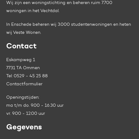
Wij zijn een woningstichting en beheren ruim 7.700
woningen in het Vechtdal.
In Enschede beheren wij 3.000 studentenwoningen en heten
wij
Veste Wonen.
Contact
Eskampweg 1
7731 TA Ommen
Tel:
0529 - 45 25 88
Contactformulier
Openingstijden:
ma t/m do. 9.00 - 16.30 uur
vr. 9.00 - 12.00 uur
Gegevens