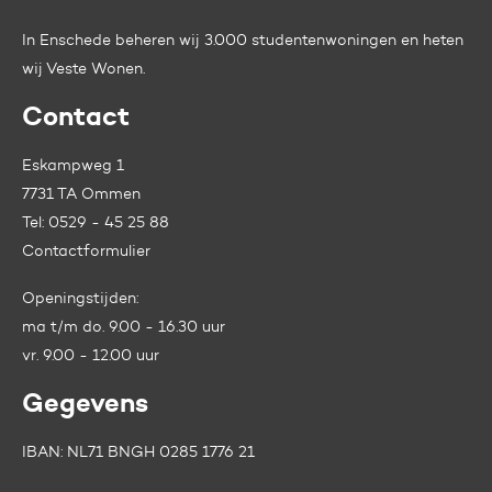
In Enschede beheren wij 3.000 studentenwoningen en heten
wij
Veste Wonen.
Contact
Eskampweg 1
7731 TA Ommen
Tel:
0529 - 45 25 88
Contactformulier
Openingstijden:
ma t/m do. 9.00 - 16.30 uur
vr. 9.00 - 12.00 uur
Gegevens
IBAN: NL71 BNGH 0285 1776 21